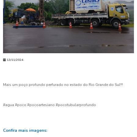
13/11/2024
Mais um poço profundo perfurado no estado do Rio Grande do Sul!!!
#agua #poco #pocoartesiano #pocotubularprofundo
Confira mais imagens: