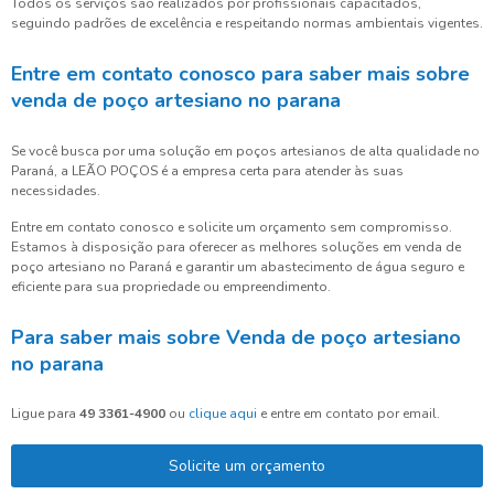
Todos os serviços são realizados por profissionais capacitados,
seguindo padrões de excelência e respeitando normas ambientais vigentes.
Entre em contato conosco para saber mais sobre
venda de poço artesiano no parana
Se você busca por uma solução em poços artesianos de alta qualidade no
Paraná, a LEÃO POÇOS é a empresa certa para atender às suas
necessidades.
Entre em contato conosco e solicite um orçamento sem compromisso.
Estamos à disposição para oferecer as melhores soluções em venda de
poço artesiano no Paraná e garantir um abastecimento de água seguro e
eficiente para sua propriedade ou empreendimento.
Para saber mais sobre Venda de poço artesiano
no parana
Ligue para
49 3361-4900
ou
clique aqui
e entre em contato por email.
Solicite um orçamento