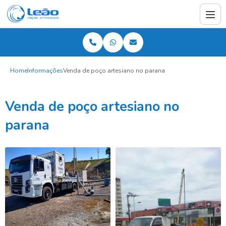
Home
Informações
Venda de poço artesiano no parana
Venda de poço artesiano no
parana