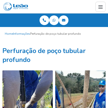
Home
Informações
Perfuração de poço tubular profundo
Perfuração de poço tubular
profundo