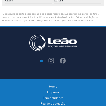
Xaxim
Zortéa
O conteúdo do texto desta página é de direito reservado. Sua reprodução, parcial ou total,
mesmo citando nossos links, é proibida sem a autorização do autor. Crime de violação de
direito autoral – artigo 184 do Código Penal –
Lei 9610/98 - Lei de direitos autorais
.
Home
Empresa
Especialidades
Região de atuação