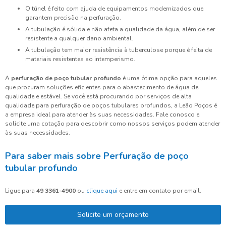
O túnel é feito com ajuda de equipamentos modernizados que
garantem precisão na perfuração.
A tubulação é sólida e não afeta a qualidade da água, além de ser
resistente a qualquer dano ambiental.
A tubulação tem maior resistência à tuberculose porque é feita de
materiais resistentes ao intemperismo.
A
perfuração de poço tubular profundo
é uma ótima opção para aqueles
que procuram soluções eficientes para o abastecimento de água de
qualidade e estável. Se você está procurando por serviços de alta
qualidade para perfuração de poços tubulares profundos, a Leão Poços é
a empresa ideal para atender às suas necessidades. Fale conosco e
solicite uma cotação para descobrir como nossos serviços podem atender
às suas necessidades.
Para saber mais sobre Perfuração de poço
tubular profundo
Ligue para
49 3361-4900
ou
clique aqui
e entre em contato por email.
Solicite um orçamento