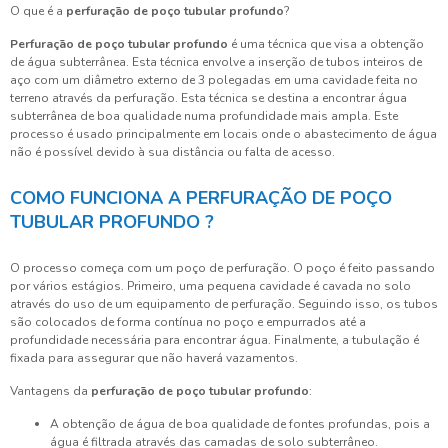
O que é a
perfuração de poço tubular profundo
?
Perfuração de poço tubular profundo
é uma técnica que visa a obtenção
de água subterrânea. Esta técnica envolve a inserção de tubos inteiros de
aço com um diâmetro externo de 3 polegadas em uma cavidade feita no
terreno através da perfuração. Esta técnica se destina a encontrar água
subterrânea de boa qualidade numa profundidade mais ampla. Este
processo é usado principalmente em locais onde o abastecimento de água
não é possível devido à sua distância ou falta de acesso.
COMO FUNCIONA A PERFURAÇÃO DE POÇO
TUBULAR PROFUNDO ?
O processo começa com um poço de perfuração. O poço é feito passando
por vários estágios. Primeiro, uma pequena cavidade é cavada no solo
através do uso de um equipamento de perfuração. Seguindo isso, os tubos
são colocados de forma contínua no poço e empurrados até a
profundidade necessária para encontrar água. Finalmente, a tubulação é
fixada para assegurar que não haverá vazamentos.
Vantagens da
perfuração de poço tubular profundo
:
A obtenção de água de boa qualidade de fontes profundas, pois a
água é filtrada através das camadas de solo subterrâneo.