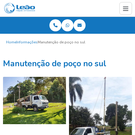
Home
Informações
Manutenção de poço no sul
Manutenção de poço no sul