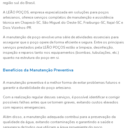
região sul do Brasil.
A LEÃO POÇOS, empresa especializada em soluções para poços
artesianos, oferece serviços completos de manutenção e assistência
técnica em Chapecó-SC, São Miguel do Oeste-SC, Fraiburgo-SC, Itajaí-SC e
Dois Vizinhos-PR.
A manutenção de poço envolve uma série de atividades essenciais para
assegurar que o poço opere de forma eficiente e segura. Entre os principais
serviços prestados pela LEÃO POÇOS estão a limpeza, desinfecção,
inspeção e reparos tanto nos equipamentos (bombas, tubulações, etc.)
quanto na estrutura do poço em si.
Benefícios da Manutenção Preventiva
A manutenção preventiva é a melhor forma de evitar problemas futuros e
garantir a durabilidade do poço artesiano.
Com a realização regular desses serviços, é possível identificar e corrigir
possíveis falhas antes que se tornem graves, evitando custos elevados
com reparos emergenciais.
Além disso, a manutenção adequada contribui para a preservação da
qualidade da água, evitando contaminações e garantindo a saúde e
segurança de todos que utilizam a água proveniente do poço.