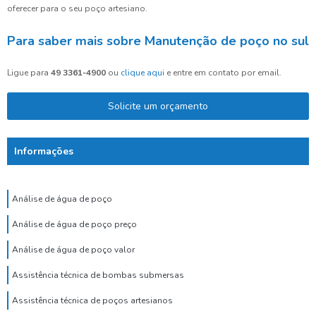
oferecer para o seu poço artesiano.
Para saber mais sobre Manutenção de poço no sul
Ligue para
49 3361-4900
ou
clique aqui
e entre em contato por email.
Solicite um orçamento
Informações
Análise de água de poço
Análise de água de poço preço
Análise de água de poço valor
Assistência técnica de bombas submersas
Assistência técnica de poços artesianos