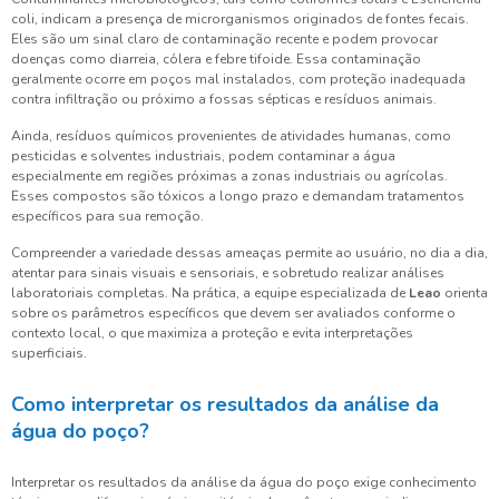
coli, indicam a presença de microrganismos originados de fontes fecais.
Eles são um sinal claro de contaminação recente e podem provocar
doenças como diarreia, cólera e febre tifoide. Essa contaminação
geralmente ocorre em poços mal instalados, com proteção inadequada
contra infiltração ou próximo a fossas sépticas e resíduos animais.
Ainda, resíduos químicos provenientes de atividades humanas, como
pesticidas e solventes industriais, podem contaminar a água
especialmente em regiões próximas a zonas industriais ou agrícolas.
Esses compostos são tóxicos a longo prazo e demandam tratamentos
específicos para sua remoção.
Compreender a variedade dessas ameaças permite ao usuário, no dia a dia,
atentar para sinais visuais e sensoriais, e sobretudo realizar análises
laboratoriais completas. Na prática, a equipe especializada de
Leao
orienta
sobre os parâmetros específicos que devem ser avaliados conforme o
contexto local, o que maximiza a proteção e evita interpretações
superficiais.
Como interpretar os resultados da análise da
água do poço?
Interpretar os resultados da análise da água do poço exige conhecimento