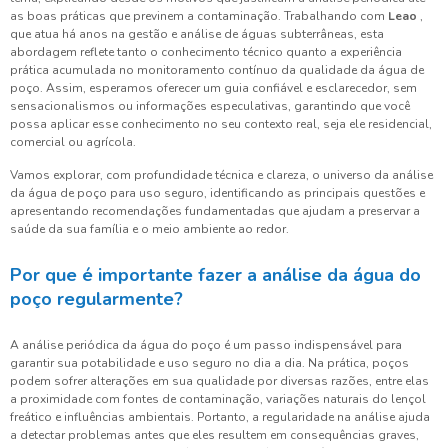
as boas práticas que previnem a contaminação. Trabalhando com
Leao
,
que atua há anos na gestão e análise de águas subterrâneas, esta
abordagem reflete tanto o conhecimento técnico quanto a experiência
prática acumulada no monitoramento contínuo da qualidade da água de
poço. Assim, esperamos oferecer um guia confiável e esclarecedor, sem
sensacionalismos ou informações especulativas, garantindo que você
possa aplicar esse conhecimento no seu contexto real, seja ele residencial,
comercial ou agrícola.
Vamos explorar, com profundidade técnica e clareza, o universo da análise
da água de poço para uso seguro, identificando as principais questões e
apresentando recomendações fundamentadas que ajudam a preservar a
saúde da sua família e o meio ambiente ao redor.
Por que é importante fazer a análise da água do
poço regularmente?
A análise periódica da água do poço é um passo indispensável para
garantir sua potabilidade e uso seguro no dia a dia. Na prática, poços
podem sofrer alterações em sua qualidade por diversas razões, entre elas
a proximidade com fontes de contaminação, variações naturais do lençol
freático e influências ambientais. Portanto, a regularidade na análise ajuda
a detectar problemas antes que eles resultem em consequências graves,