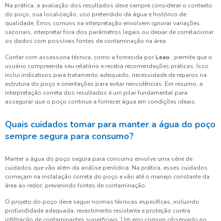
Na prática, a avaliação dos resultados deve sempre considerar o contexto
do poço, sua localização, uso pretendido da água e histórico de
qualidade. Erros comuns na interpretação envolvem ignorar variações
sazonais, interpretar fora dos parâmetros legais ou deixar de correlacionar
os dados com possíveis fontes de contaminação na área.
Contar com assessoria técnica, como a fornecida por
Leao
, permite que o
usuário compreenda seu relatório e receba recomendações práticas. Isso
inclui indicativos para tratamento adequado, necessidade de reparos na
estrutura do poço e orientações para evitar reincidências. Em resumo, a
interpretação correta dos resultados é um pilar fundamental para
assegurar que o poço continue a fornecer água em condições ideais.
Quais cuidados tomar para manter a água do poço
sempre segura para consumo?
Manter a água do poço segura para consumo envolve uma série de
cuidados que vão além da análise periódica. Na prática, esses cuidados
começam na instalação correta do poço e vão até o manejo constante da
área ao redor, prevenindo fontes de contaminação.
O projeto do poço deve seguir normas técnicas específicas, incluindo
profundidade adequada, revestimento resistente e proteção contra
infiltração de contaminantes superficiais. Um erro comum observado no