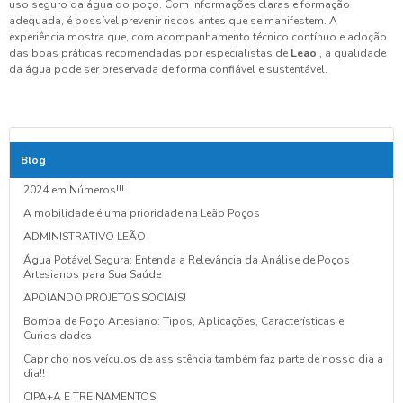
uso seguro da água do poço. Com informações claras e formação
adequada, é possível prevenir riscos antes que se manifestem. A
experiência mostra que, com acompanhamento técnico contínuo e adoção
das boas práticas recomendadas por especialistas de
Leao
, a qualidade
da água pode ser preservada de forma confiável e sustentável.
Blog
2024 em Números!!!
A mobilidade é uma prioridade na Leão Poços
ADMINISTRATIVO LEÃO
Água Potável Segura: Entenda a Relevância da Análise de Poços
Artesianos para Sua Saúde
APOIANDO PROJETOS SOCIAIS!
Bomba de Poço Artesiano: Tipos, Aplicações, Características e
Curiosidades
Capricho nos veículos de assistência também faz parte de nosso dia a
dia!!
CIPA+A E TREINAMENTOS