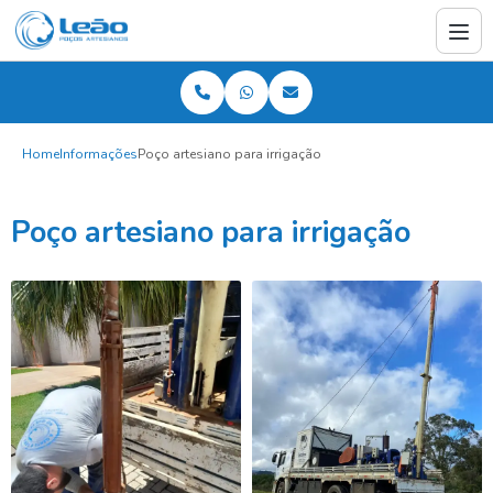
Home
Informações
Poço artesiano para irrigação
Poço artesiano para irrigação