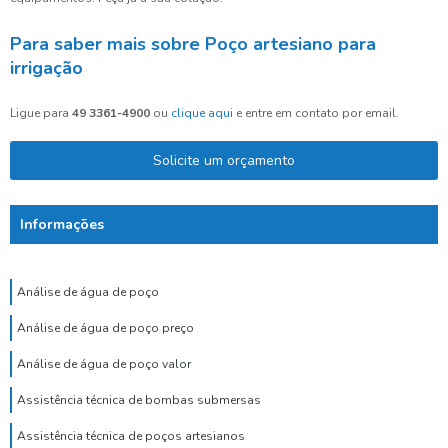
Para saber mais sobre Poço artesiano para
irrigação
Ligue para
49 3361-4900
ou
clique aqui
e entre em contato por email.
Solicite um orçamento
Informações
Análise de água de poço
Análise de água de poço preço
Análise de água de poço valor
Assistência técnica de bombas submersas
Assistência técnica de poços artesianos