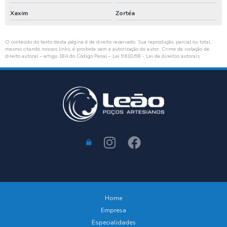
Xaxim
Zortéa
O conteúdo do texto desta página é de direito reservado. Sua reprodução, parcial ou total,
mesmo citando nossos links, é proibida sem a autorização do autor. Crime de violação de
direito autoral – artigo 184 do Código Penal –
Lei 9610/98 - Lei de direitos autorais
.
Home
Empresa
Especialidades