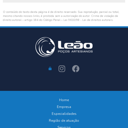
O conteúdo do texto desta página é de direito reservado. Sua reprodução, parcial ou total,
mesmo citando nossos links, é proibida sem a autorização do autor. Crime de violação de
direito autoral – artigo 184 do Código Penal –
Lei 9610/98 - Lei de direitos autorais
.
Home
Empresa
Especialidades
Região de atuação
Serviços