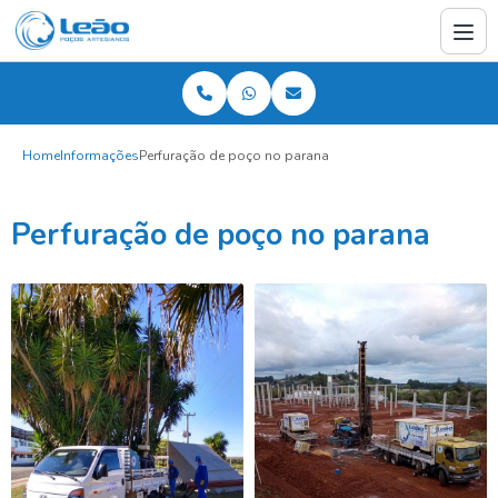
Home
Informações
Perfuração de poço no parana
Perfuração de poço no parana