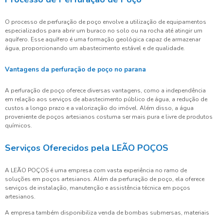
O processo de perfuração de poço envolve a utilização de equipamentos
especializados para abrir um buraco no solo ou na rocha até atingir um
aquífero. Esse aquífero é uma formação geológica capaz de armazenar
água, proporcionando um abastecimento estável e de qualidade.
Vantagens da perfuração de poço no parana
A perfuração de poço oferece diversas vantagens, como a independência
em relação aos serviços de abastecimento público de água, a redução de
custos a longo prazo e a valorização do imóvel. Além disso, a água
proveniente de poços artesianos costuma ser mais pura e livre de produtos
químicos.
Serviços Oferecidos pela LEÃO POÇOS
A LEÃO POÇOS é uma empresa com vasta experiência no ramo de
soluções em poços artesianos. Além da perfuração de poço, ela oferece
serviços de instalação, manutenção e assistência técnica em poços
artesianos.
A empresa também disponibiliza venda de bombas submersas, materiais