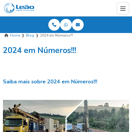
Home
❱
Blog
❱
2024 em Números!!!
2024 em Números!!!
Saiba mais sobre 2024 em Números!!!