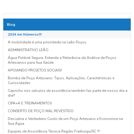
Blog
2024 em Números!!!
A mobilidade é uma prioridade na Leão Poços
ADMINISTRATIVO LEÃO
Água Potável Segura: Entenda a Relevância da Análise de Poços
Artesianos para Sua Saúde
APOIANDO PROJETOS SOCIAIS!
Bomba de Poço Artesiano: Tipos, Aplicações, Características e
Curiosidades
Capricho nos veículos de assistência também faz parte de nosso dia a
dia!!
CIPA+A E TREINAMENTOS
CONSERTO DE POÇO MAL REVESTIDO
Descubra o Verdadeiro Custo de um Poço Artesiano e Economize na
Sua Água
Equipes de Assistência Técnica Região Fraiburgo/SC !!!