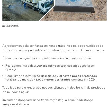
14/01/2025
Agradecemos pela confiança em nosso trabalho e pela oportunidade de
entrar em suas propriedades para realizar obras que perdurarão por anos.
É com muita alegria que compartilhamos os números deste ano:
Realizamos mais de
3.000 assistências técnicas
em poços já em
operação.
Concluímos a perfuração de
mais de 200 novos poços profundos
,
totalizando mais de
45.000 metros perfurados
somente em 2024.
Tudo isso para entregar aos nossos clientes um dos bens mais preciosos
do mundo:
a água
!
#resultado #poçoartesiano #perfuração #água #qualidade #poço
#responsabilidade