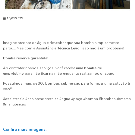
10/03/2025
Imagine precisar de água e descobrir que sua bomba simplesmente
parou… Mas com a
Assistência Técnica Leão
, isso não é um problema!
Bomba reserva garantida!
Ao contratar nossos serviços, você recebe
uma bomba de
empréstimo
para não ficar na mão enquanto realizamos o reparo.
Possuímos mais de 300 bombas submersas para fornecer uma solução à
você!!!
#assistencia #assistenciatecnica #agua #poço #bomba #bombasubmersa
#manutenção
Confira mais imagens: