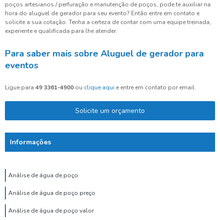
poços artesianos / perfuração e manutenção de poços, pode te auxiliar na
hora do aluguel de gerador para seu evento? Então entre em contato e
solicite a sua cotação. Tenha a certeza de contar com uma equipe treinada,
experiente e qualificada para lhe atender.
Para saber mais sobre Aluguel de gerador para
eventos
Ligue para
49 3361-4900
ou
clique aqui
e entre em contato por email.
Solicite um orçamento
Informações
Análise de água de poço
Análise de água de poço preço
Análise de água de poço valor