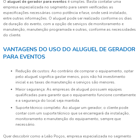
O
aluguel de gerador para eventos
é simples. Basta contatar uma
empresa especializada no segmento para serem verificadas as
especificações necessárias como potência e fase, onde será instalado,
entre outras informações. O aluguel pode ser realizado conforme os dias
de duração do evento, com a opção de serviços de monitoramento e
manutenção, manutenção programada e outras, conforme as necessidades
do cliente.
VANTAGENS DO USO DO ALUGUEL DE GERADOR
PARA EVENTOS
Redução de custos: Ao contrário de comprar o equipamento, optar
pelo aluguel significa gastar menos, pois não há investimento
inicial e as taxas de manutenção e serviços são menores.
Maior segurança: As empresas de aluguel possuem equipes
qualificadas para garantir que o equipamento funcione corretamente
e a segurança do local seja mantida.
Suporte técnico completo: Ao alugar um gerador, o cliente pode
contar com um suporte técnico que se encarregará da instalação,
monitoramento e manutenção do equipamento, sempre que
necessário.
Quer descobrir como a Leão Poços, empresa especializada no segmento