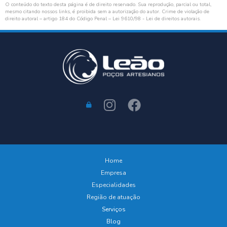
O conteúdo do texto desta página é de direito reservado. Sua reprodução, parcial ou total,
mesmo citando nossos links, é proibida sem a autorização do autor. Crime de violação de
direito autoral – artigo 184 do Código Penal –
Lei 9610/98 - Lei de direitos autorais
.
Home
Empresa
Especialidades
Região de atuação
Serviços
Blog