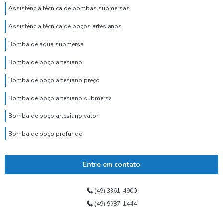
Assistência técnica de bombas submersas
Assistência técnica de poços artesianos
Bomba de água submersa
Bomba de poço artesiano
Bomba de poço artesiano preço
Bomba de poço artesiano submersa
Bomba de poço artesiano valor
Bomba de poço profundo
Bomba de poço submersa
Entre em contato
Bomba dosadora de cloro para poço artesiano
Bomba para poço tubular
(49) 3361-4900
(49) 9987-1444
Bomba submersa alta vazão