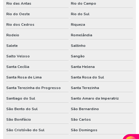
Rio das Antas
Rio do Campo
Rio do Oeste
Rio do Sul
Rio dos Cedros
Riqueza
Rodeio
Romelândia
Salete
Saltinho
Salto Veloso
Sangão
Santa Cecília
Santa Helena
Santa Rosa de Lima
Santa Rosa do Sul
Santa Terezinha do Progresso
Santa Terezinha
Santiago do Sul
Santo Amaro da Imperatriz
São Bento do Sul
São Bernardino
São Bonifácio
São Carlos
São Cristóvão do Sul
São Domingos