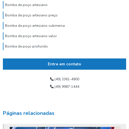
Bomba de poço artesiano
Bomba de poço artesiano preço
Bomba de poço artesiano submersa
Bomba de poço artesiano valor
Bomba de poço profundo
Bomba de poço submersa
Entre em contato
Bomba dosadora de cloro para poço artesiano
Bomba para poço tubular
(49) 3361-4900
(49) 9987-1444
Bomba submersa alta vazão
Bomba submersa de água
Bomba submersa leão
Páginas relacionadas
Bomba submersa para poço