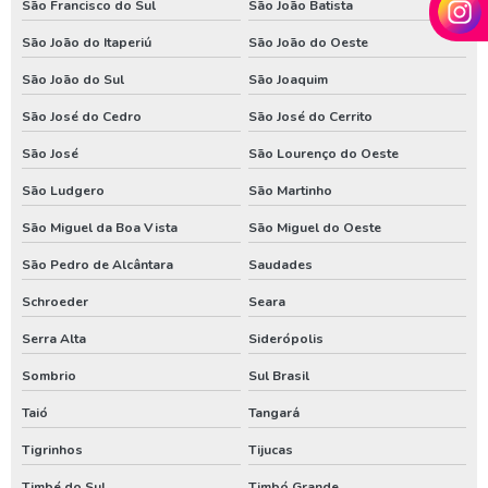
São Francisco do Sul
São João Batista
São João do Itaperiú
São João do Oeste
São João do Sul
São Joaquim
São José do Cedro
São José do Cerrito
São José
São Lourenço do Oeste
São Ludgero
São Martinho
São Miguel da Boa Vista
São Miguel do Oeste
São Pedro de Alcântara
Saudades
Schroeder
Seara
Serra Alta
Siderópolis
Sombrio
Sul Brasil
Taió
Tangará
Tigrinhos
Tijucas
Timbé do Sul
Timbó Grande