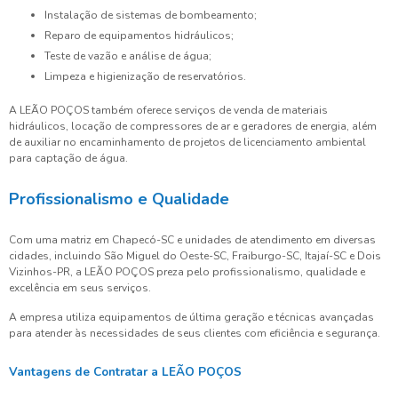
Instalação de sistemas de bombeamento;
Reparo de equipamentos hidráulicos;
Teste de vazão e análise de água;
Limpeza e higienização de reservatórios.
A LEÃO POÇOS também oferece serviços de venda de materiais
hidráulicos, locação de compressores de ar e geradores de energia, além
de auxiliar no encaminhamento de projetos de licenciamento ambiental
para captação de água.
Profissionalismo e Qualidade
Com uma matriz em Chapecó-SC e unidades de atendimento em diversas
cidades, incluindo São Miguel do Oeste-SC, Fraiburgo-SC, Itajaí-SC e Dois
Vizinhos-PR, a LEÃO POÇOS preza pelo profissionalismo, qualidade e
excelência em seus serviços.
A empresa utiliza equipamentos de última geração e técnicas avançadas
para atender às necessidades de seus clientes com eficiência e segurança.
Vantagens de Contratar a LEÃO POÇOS