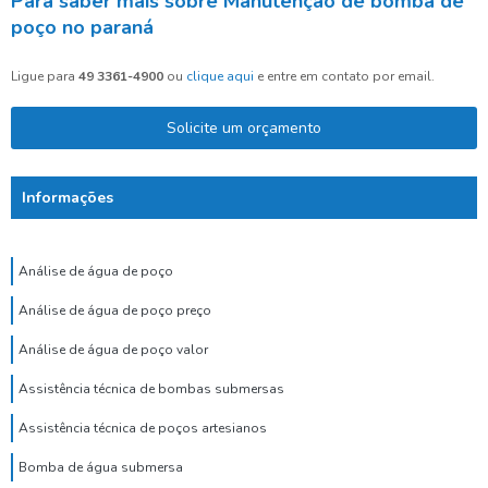
Para saber mais sobre Manutenção de bomba de
poço no paraná
Ligue para
49 3361-4900
ou
clique aqui
e entre em contato por email.
Solicite um orçamento
Informações
Análise de água de poço
Análise de água de poço preço
Análise de água de poço valor
Assistência técnica de bombas submersas
Assistência técnica de poços artesianos
Bomba de água submersa