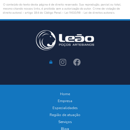
O conteúdo do texto desta página é de direito reservado. Sua reprodução, parcial ou total,
mesmo citando nossos links, é proibida sem a autorização do autor. Crime de violação de
direito autoral – artigo 184 do Código Penal –
Lei 9610/98 - Lei de direitos autorais
.
Home
Empresa
Especialidades
Região de atuação
Serviços
Blog