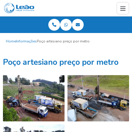
Home
Informações
Poço artesiano preço por metro
Poço artesiano preço por metro