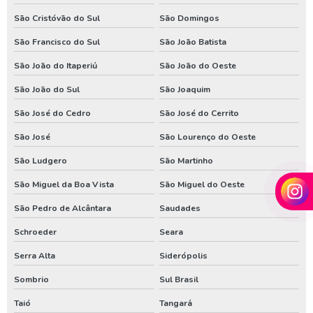
São Cristóvão do Sul
São Domingos
São Francisco do Sul
São João Batista
São João do Itaperiú
São João do Oeste
São João do Sul
São Joaquim
São José do Cedro
São José do Cerrito
São José
São Lourenço do Oeste
São Ludgero
São Martinho
São Miguel da Boa Vista
São Miguel do Oeste
São Pedro de Alcântara
Saudades
Schroeder
Seara
Serra Alta
Siderópolis
Sombrio
Sul Brasil
Taió
Tangará