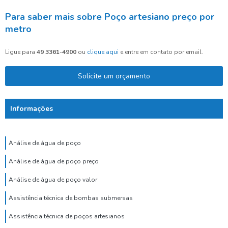
Para saber mais sobre Poço artesiano preço por
metro
Ligue para
49 3361-4900
ou
clique aqui
e entre em contato por email.
Solicite um orçamento
Informações
Análise de água de poço
Análise de água de poço preço
Análise de água de poço valor
Assistência técnica de bombas submersas
Assistência técnica de poços artesianos