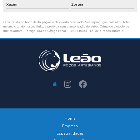
Xaxim
Zortéa
O conteúdo do texto desta página é de direito reservado. Sua reprodução, parcial ou total,
mesmo citando nossos links, é proibida sem a autorização do autor. Crime de violação de
direito autoral – artigo 184 do Código Penal –
Lei 9610/98 - Lei de direitos autorais
.
Home
Empresa
Especialidades