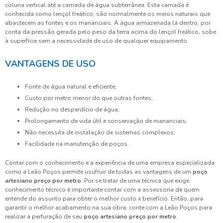
coluna vertical até a camada de água subterrânea. Esta camada é
conhecida como lençol freático, são normalmente os meios naturais que
abastecem as fontes e os mananciais. A água armazenada lá dentro, por
conta da pressão gerada pelo peso da terra acima do lençol freático, sobe
à superfície sem a necessidade de uso de qualquer equipamento.
VANTAGENS DE USO
Fonte de água natural e eficiente;
Custo por metro menor do que outras fontes;
Redução no desperdício de água;
Prolongamento de vida útil e conservação de mananciais;
Não necessita de instalação de sistemas complexos;
Facilidade na manutenção de poços.
Contar com o conhecimento e a experiência de uma empresa especializada
como a Leão Poços permite usufruir de todas as vantagens de um
poço
artesiano preço por metro
. Por se tratar de uma técnica que exige
conhecimento técnico é importante contar com a assessoria de quem
entende do assunto para obter o melhor custo x benefício. Então, para
garantir o melhor acabamento na sua obra, conte com a Leão Poços para
realizar a perfuração de seu
poço artesiano preço por metro
.