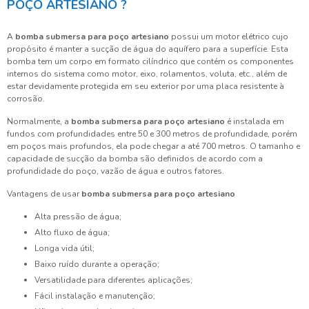
POÇO ARTESIANO ?
A
bomba submersa para poço artesiano
possui um motor elétrico cujo
propósito é manter a sucção de água do aquífero para a superfície. Esta
bomba tem um corpo em formato cilíndrico que contém os componentes
internos do sistema como motor, eixo, rolamentos, voluta, etc., além de
estar devidamente protegida em seu exterior por uma placa resistente à
corrosão.
Normalmente, a
bomba submersa para poço artesiano
é instalada em
fundos com profundidades entre 50 e 300 metros de profundidade, porém
em poços mais profundos, ela pode chegar a até 700 metros. O tamanho e
capacidade de sucção da bomba são definidos de acordo com a
profundidade do poço, vazão de água e outros fatores.
Vantagens de usar
bomba submersa para poço artesiano
Alta pressão de água;
Alto fluxo de água;
Longa vida útil;
Baixo ruído durante a operação;
Versatilidade para diferentes aplicações;
Fácil instalação e manutenção;