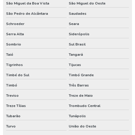
São Miguel da Boa Vista
São Miguel do Oeste
São Pedro de Alcântara
Saudades
Schroeder
Seara
Serra Alta
Siderópolis
Sombrio
Sul Brasil
Taió
Tangará
Tigrinhos
Tijucas
Timbé do Sul
Timbó Grande
Timbó
Três Barras
Treviso
Treze de Maio
Treze Tílias
Trombudo Central
Tubarão
Tunápolis
Turvo
União do Oeste