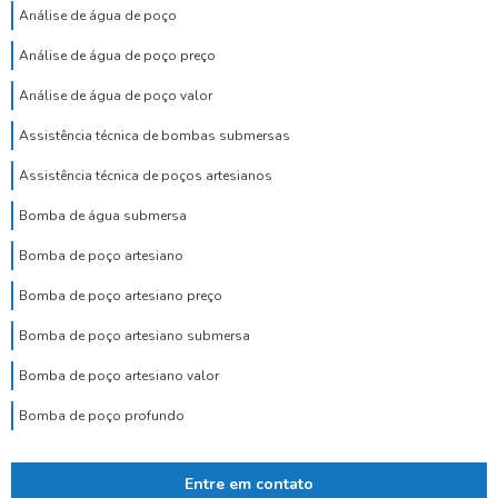
Análise de água de poço
Análise de água de poço preço
Análise de água de poço valor
Assistência técnica de bombas submersas
Assistência técnica de poços artesianos
Bomba de água submersa
Bomba de poço artesiano
Bomba de poço artesiano preço
Bomba de poço artesiano submersa
Bomba de poço artesiano valor
Bomba de poço profundo
Bomba de poço submersa
Entre em contato
Bomba dosadora de cloro para poço artesiano