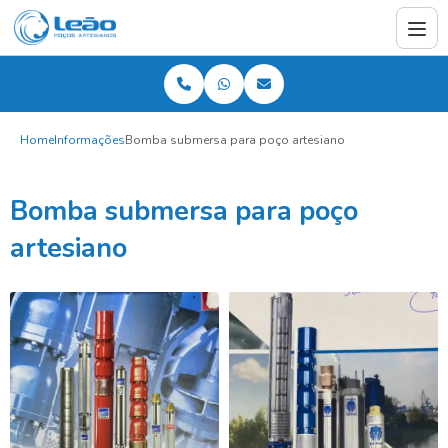
Home
Informações
Bomba submersa para poço artesiano
Bomba submersa para poço
artesiano