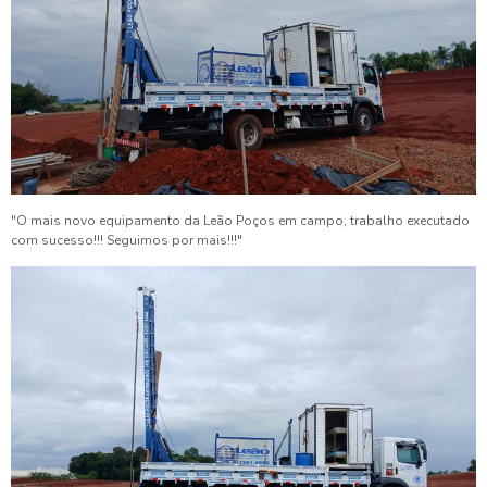
"O mais novo equipamento da Leão Poços em campo, trabalho executado
com sucesso!!! Seguimos por mais!!!"