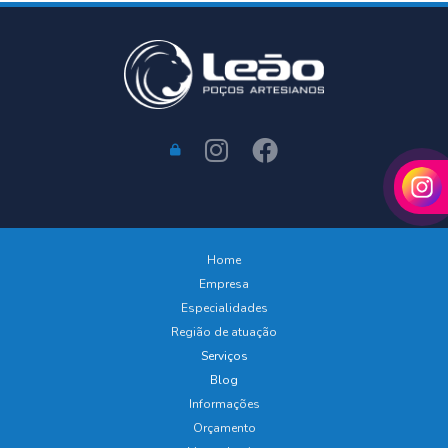
SIPAT 2024: Segurança em Primeiro Lugar!
Tudo o Que Você Precisa Saber Sobre a Análise da Água de Poço para
Uso Seguro
Home
Empresa
Especialidades
Região de atuação
Serviços
Blog
Informações
Orçamento