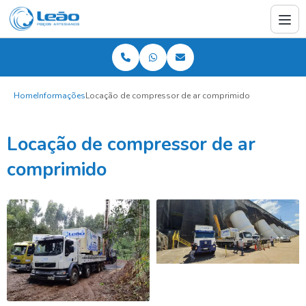
Home
Informações
Locação de compressor de ar comprimido
Locação de compressor de ar
comprimido