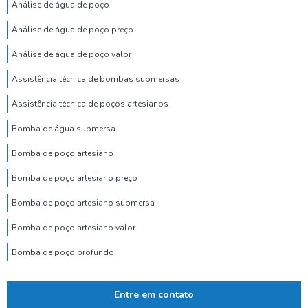
Análise de água de poço
Análise de água de poço preço
Análise de água de poço valor
Assistência técnica de bombas submersas
Assistência técnica de poços artesianos
Bomba de água submersa
Bomba de poço artesiano
Bomba de poço artesiano preço
Bomba de poço artesiano submersa
Bomba de poço artesiano valor
Bomba de poço profundo
Bomba de poço submersa
Entre em contato
Bomba dosadora de cloro para poço artesiano