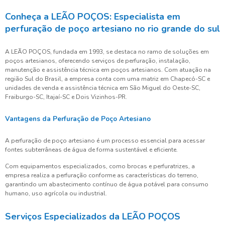
Conheça a LEÃO POÇOS: Especialista em
perfuração de poço artesiano no rio grande do sul
A LEÃO POÇOS, fundada em 1993, se destaca no ramo de soluções em
poços artesianos, oferecendo serviços de perfuração, instalação,
manutenção e assistência técnica em poços artesianos. Com atuação na
região Sul do Brasil, a empresa conta com uma matriz em Chapecó-SC e
unidades de venda e assistência técnica em São Miguel do Oeste-SC,
Fraiburgo-SC, Itajaí-SC e Dois Vizinhos-PR.
Vantagens da Perfuração de Poço Artesiano
A perfuração de poço artesiano é um processo essencial para acessar
fontes subterrâneas de água de forma sustentável e eficiente.
Com equipamentos especializados, como brocas e perfuratrizes, a
empresa realiza a perfuração conforme as características do terreno,
garantindo um abastecimento contínuo de água potável para consumo
humano, uso agrícola ou industrial.
Serviços Especializados da LEÃO POÇOS