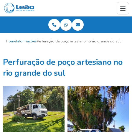
Home
Informações
Perfuração de poço artesiano no rio grande do sul
Perfuração de poço artesiano no
rio grande do sul