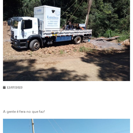
12/07/2023
A gente é fera no que faz!