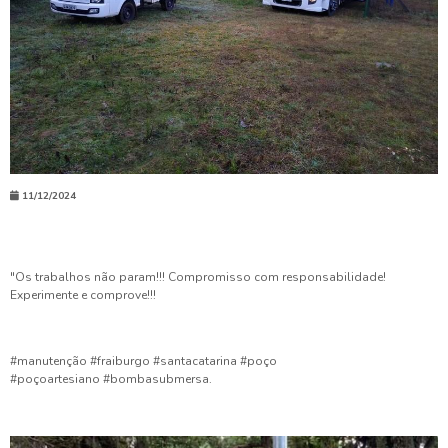
11/12/2024
"Os trabalhos não param!!! Compromisso com responsabilidade!
Experimente e comprove!!!
#manutenção #fraiburgo #santacatarina #poço
#poçoartesiano #bombasubmersa.