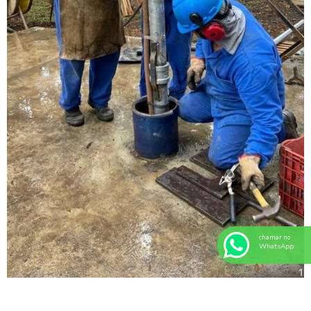
chamar no
WhatsApp