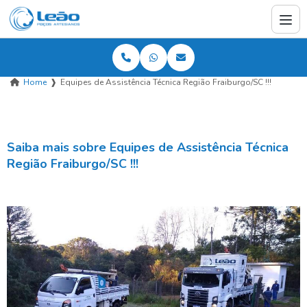
Home
❱
Equipes de Assistência Técnica Região Fraiburgo/SC !!!
Saiba mais sobre Equipes de Assistência Técnica
Região Fraiburgo/SC !!!